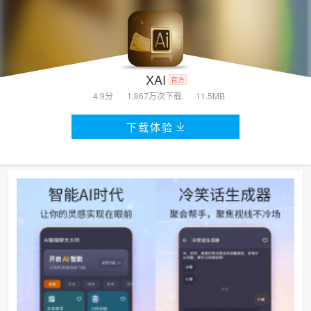
XAI
官方
4.9分
1,867万次
下载
11.5MB
下载体验