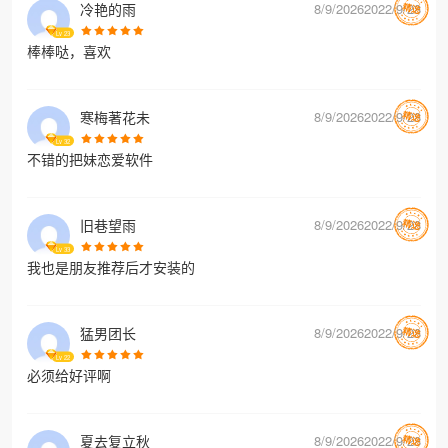
冷艳的雨
8/9/20262022/9/28
Lv
23
棒棒哒，喜欢
寒梅著花未
8/9/20262022/9/28
Lv
32
不错的把妹恋爱软件
旧巷望雨
8/9/20262022/9/28
Lv
33
我也是朋友推荐后才安装的
猛男团长
8/9/20262022/9/28
Lv
22
必须给好评啊
夏去复立秋
8/9/20262022/9/28