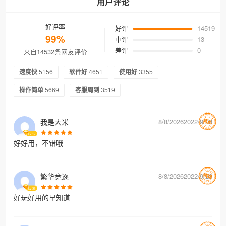
用户评论
好评率
好评
14519
99%
中评
13
差评
0
来自14532条网友评价
速度快
5156
软件好
4651
使用好
3355
操作简单
5669
客服周到
3519
我是大米
8/8/20262022/9/28
Lv
12
好好用，不错哦
繁华竞逐
8/8/20262022/9/28
Lv
31
好玩好用的早知道