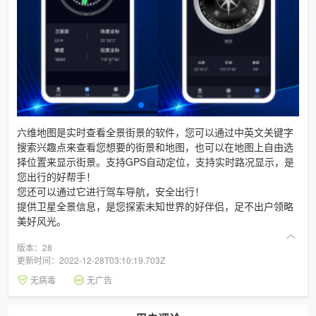
六维地图是实时查看全景街景的软件，您可以通过中英文关键字
搜索兴趣点来查看您想要的街景和地图，也可以在地图上自由选
择位置来显示街景。支持GPS自动定位，支持实时路况显示，是
您出行的好帮手！
您还可以通过它进行驾车导航，安全出行！
提供卫星全景信息，是您探索未知世界的好伴侣，足不出户领略
美好风光。
版本：28
更新时间：2022-12-28T03:10:19.703Z
无病毒
无广告