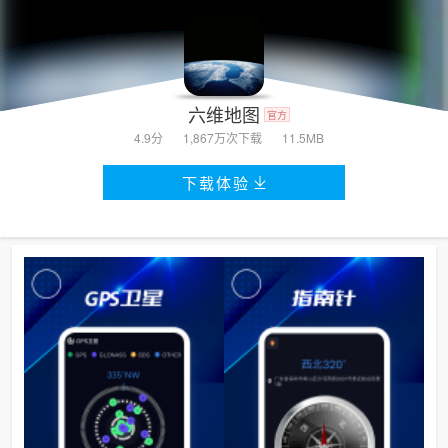
六维地图
官方
4.9分
1,867万次
下载
11.5MB
下载体验