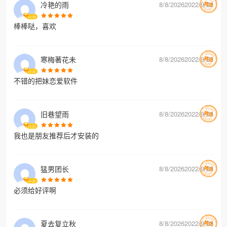
冷艳的雨
8/8/20262022/9/28
Lv
33
棒棒哒，喜欢
寒梅著花未
8/8/20262022/9/28
Lv
22
不错的把妹恋爱软件
旧巷望雨
8/8/20262022/9/28
Lv
23
我也是朋友推荐后才安装的
猛男团长
8/8/20262022/9/28
Lv
22
必须给好评啊
夏去复立秋
8/8/20262022/9/28